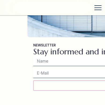
NEWSLETTER
Stay informed and i