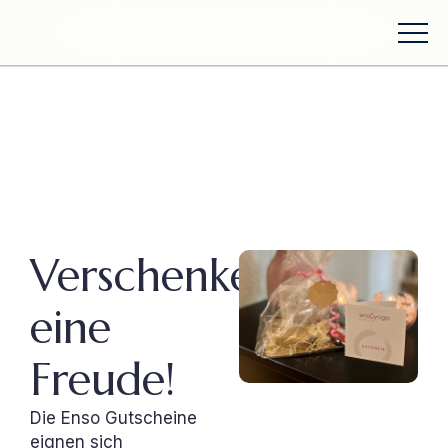
Verschenke
eine
Freude!
Die Enso Gutscheine
eignen sich