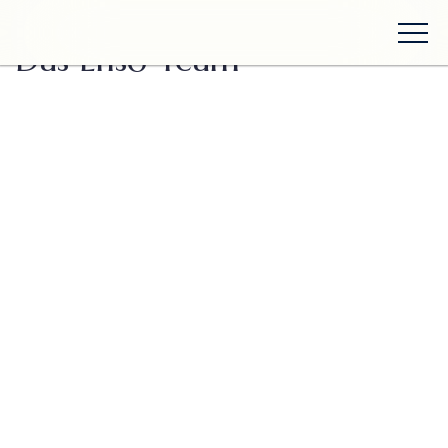
Zurück zum Team
Das Ensō Team