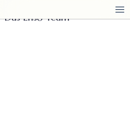
Zurück zum Team
Das Ensō Team