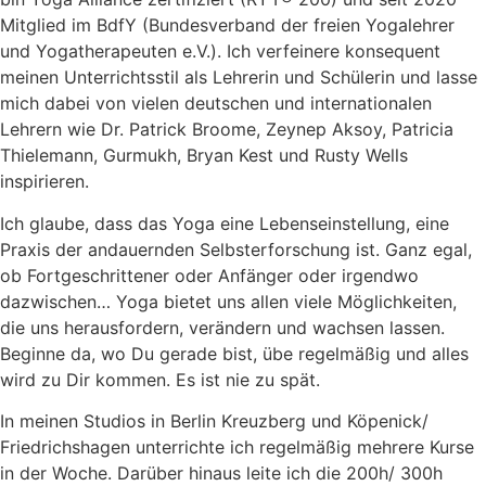
Mitglied im BdfY (Bundesverband der freien Yogalehrer
und Yogatherapeuten e.V.). Ich verfeinere konsequent
meinen Unterrichtsstil als Lehrerin und Schülerin und lasse
mich dabei von vielen deutschen und internationalen
Lehrern wie Dr. Patrick Broome, Zeynep Aksoy, Patricia
Thielemann, Gurmukh, Bryan Kest und Rusty Wells
inspirieren.
Ich glaube, dass das Yoga eine Lebenseinstellung, eine
Praxis der andauernden Selbsterforschung ist. Ganz egal,
ob Fortgeschrittener oder Anfänger oder irgendwo
dazwischen… Yoga bietet uns allen viele Möglichkeiten,
die uns herausfordern, verändern und wachsen lassen.
Beginne da, wo Du gerade bist, übe regelmäßig und alles
wird zu Dir kommen. Es ist nie zu spät.
In meinen Studios in Berlin Kreuzberg und Köpenick/
Friedrichshagen unterrichte ich regelmäßig mehrere Kurse
in der Woche. Darüber hinaus leite ich die 200h/ 300h