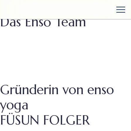
Zurück zum Team
Das Ensō Team
Gründerin von enso
yoga
FÜSUN FOLGER