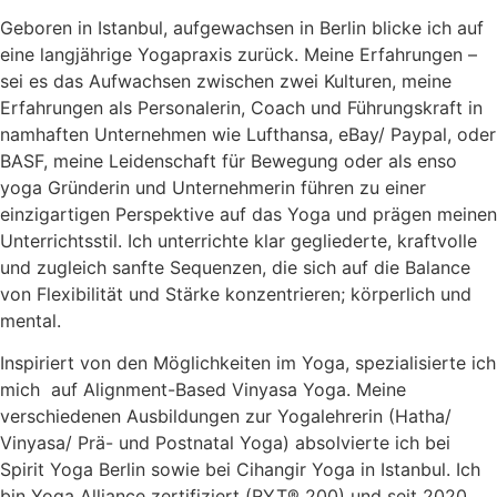
Geboren in Istanbul, aufgewachsen in Berlin blicke ich auf
eine langjährige Yogapraxis zurück. Meine Erfahrungen –
sei es das Aufwachsen zwischen zwei Kulturen, meine
Erfahrungen als Personalerin, Coach und Führungskraft in
namhaften Unternehmen wie Lufthansa, eBay/ Paypal, oder
BASF, meine Leidenschaft für Bewegung oder als enso
yoga Gründerin und Unternehmerin führen zu einer
einzigartigen Perspektive auf das Yoga und prägen meinen
Unterrichtsstil. Ich unterrichte klar gegliederte, kraftvolle
und zugleich sanfte Sequenzen, die sich auf die Balance
von Flexibilität und Stärke konzentrieren; körperlich und
mental.
Inspiriert von den Möglichkeiten im Yoga, spezialisierte ich
mich auf Alignment-Based Vinyasa Yoga. Meine
verschiedenen Ausbildungen zur Yogalehrerin (Hatha/
Vinyasa/ Prä- und Postnatal Yoga) absolvierte ich bei
Spirit Yoga Berlin sowie bei Cihangir Yoga in Istanbul. Ich
bin Yoga Alliance zertifiziert (RYT® 200) und seit 2020