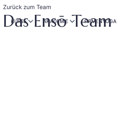
Zurück zum Team
Das Ensō Team
KURSE
AKADEMIE
FIRMENYOGA